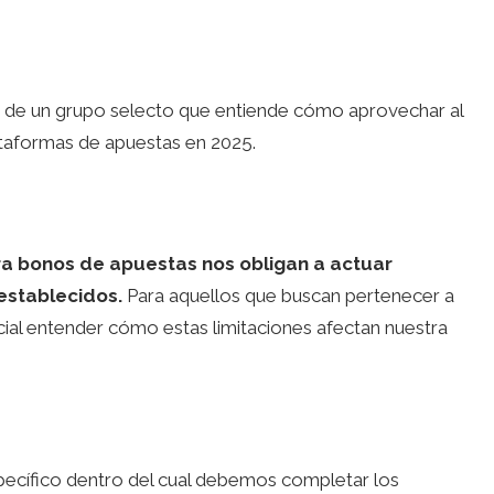
e de un grupo selecto que entiende cómo aprovechar al
taformas de apuestas en 2025.
ara bonos de apuestas nos obligan a actuar
establecidos.
Para aquellos que buscan pertenecer a
al entender cómo estas limitaciones afectan nuestra
ecífico dentro del cual debemos completar los