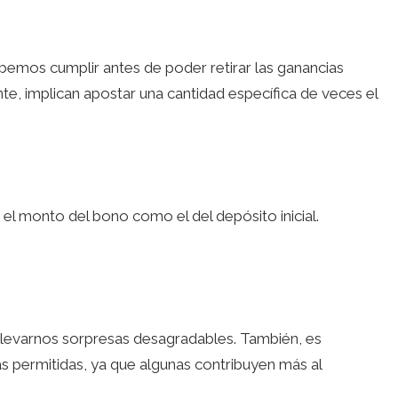
bemos cumplir antes de poder retirar las ganancias
e, implican apostar una cantidad específica de veces el
l monto del bono como el del depósito inicial.
o llevarnos sorpresas desagradables. También, es
as permitidas, ya que algunas contribuyen más al