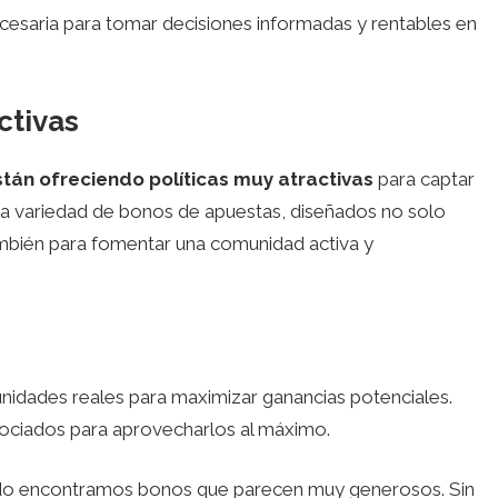
ecesaria para tomar decisiones informadas y rentables en
ctivas
án ofreciendo políticas muy atractivas
para captar
 una variedad de bonos de apuestas, diseñados no solo
o también para fomentar una comunidad activa y
nidades reales para maximizar ganancias potenciales.
asociados para aprovecharlos al máximo.
do encontramos bonos que parecen muy generosos. Sin