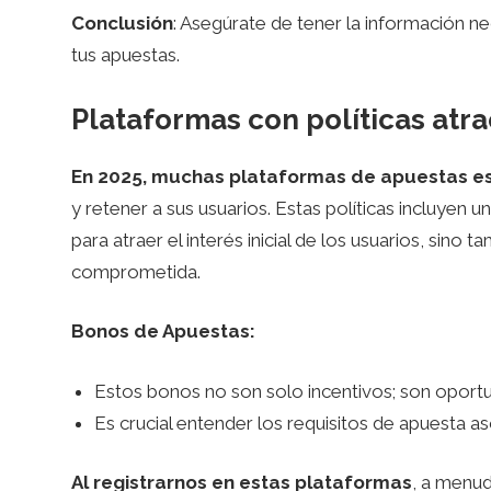
Conclusión
: Asegúrate de tener la información n
a
tus apuestas.
p
Plataformas con políticas atra
En 2025, muchas plataformas de apuestas est
u
y retener a sus usuarios. Estas políticas incluyen
para atraer el interés inicial de los usuarios, sin
e
comprometida.
Bonos de Apuestas:
s
Estos bonos no son solo incentivos; son oportu
t
Es crucial entender los requisitos de apuesta 
Al registrarnos en estas plataformas
, a menu