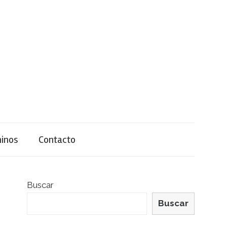
inos
Contacto
Buscar
Buscar