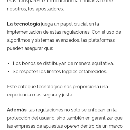
más transparente, fomentando la confianza entre
nosotros, los apostadores.
La tecnología
juega un papel crucial en la
implementación de estas regulaciones. Con el uso de
algoritmos y sistemas avanzados, las plataformas
pueden asegurar que:
Los bonos se distribuyan de manera equitativa.
Se respeten los límites legales establecidos.
Este enfoque tecnológico nos proporciona una
experiencia más segura y justa.
Además
, las regulaciones no solo se enfocan en la
protección del usuario, sino también en garantizar que
las empresas de apuestas operen dentro de un marco