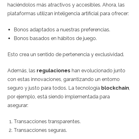
haciéndolos más atractivos y accesibles. Ahora, las
plataformas utilizan inteligencia artificial para ofrecer:
Bonos adaptados a nuestras preferencias.
Bonos basados en hábitos de juego.
Esto crea un sentido de pertenencia y exclusividad.
Además, las
regulaciones
han evolucionado junto
con estas innovaciones, garantizando un entorno
seguro y justo para todos. La tecnología
blockchain
,
por ejemplo, está siendo implementada para
asegurar:
Transacciones transparentes.
Transacciones seguras.