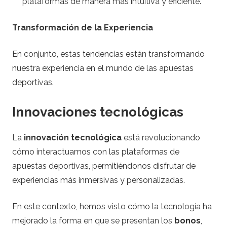
plataformas de manera más intuitiva y eficiente.
Transformación de la Experiencia
En conjunto, estas tendencias están transformando
nuestra experiencia en el mundo de las apuestas
deportivas.
Innovaciones tecnológicas
La
innovación tecnológica
está revolucionando
cómo interactuamos con las plataformas de
apuestas deportivas, permitiéndonos disfrutar de
experiencias más inmersivas y personalizadas.
En este contexto, hemos visto cómo la tecnología ha
mejorado la forma en que se presentan los
bonos
,