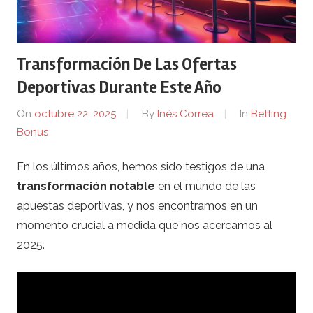
n
d
Transformación De Las Ofertas
a
Deportivas Durante Este Año
m
On
octubre 22, 2025
By
Inés Correa
In
Betting
Bonus
a
En los últimos años, hemos sido testigos de una
c
transformación notable
en el mundo de las
i
apuestas deportivas, y nos encontramos en un
momento crucial a medida que nos acercamos al
e
2025.
l