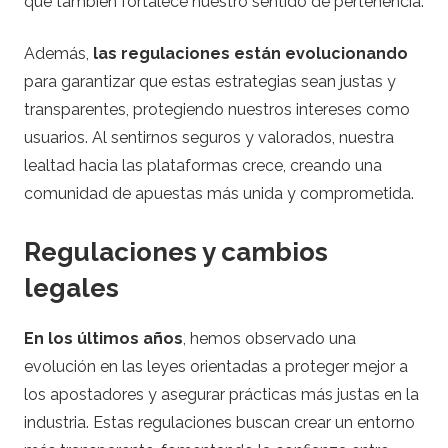
que también fortalece nuestro sentido de pertenencia.
Además,
las regulaciones están evolucionando
para garantizar que estas estrategias sean justas y
transparentes, protegiendo nuestros intereses como
usuarios. Al sentirnos seguros y valorados, nuestra
lealtad hacia las plataformas crece, creando una
comunidad de apuestas más unida y comprometida.
Regulaciones y cambios
legales
En los últimos años
, hemos observado una
evolución en las leyes orientadas a proteger mejor a
los apostadores y asegurar prácticas más justas en la
industria. Estas regulaciones buscan crear un entorno