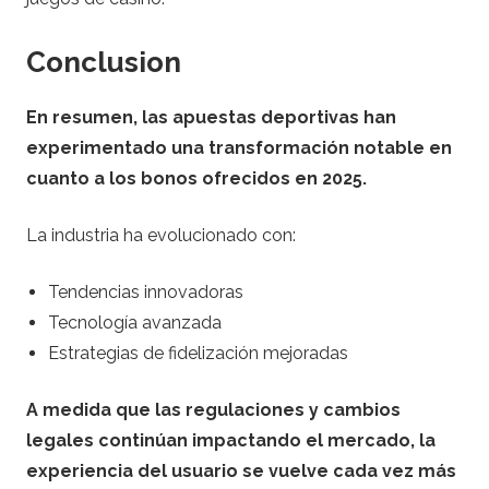
Conclusion
En resumen, las apuestas deportivas han
experimentado una transformación notable en
cuanto a los bonos ofrecidos en 2025.
La industria ha evolucionado con:
Tendencias innovadoras
Tecnología avanzada
Estrategias de fidelización mejoradas
A medida que las regulaciones y cambios
legales continúan impactando el mercado, la
experiencia del usuario se vuelve cada vez más