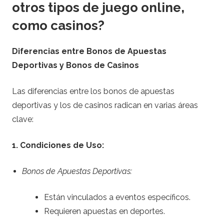
otros tipos de juego online,
como casinos?
Diferencias entre Bonos de Apuestas
Deportivas y Bonos de Casinos
Las diferencias entre los bonos de apuestas
deportivas y los de casinos radican en varias áreas
clave:
1. Condiciones de Uso:
Bonos de Apuestas Deportivas:
Están vinculados a eventos específicos.
Requieren apuestas en deportes.