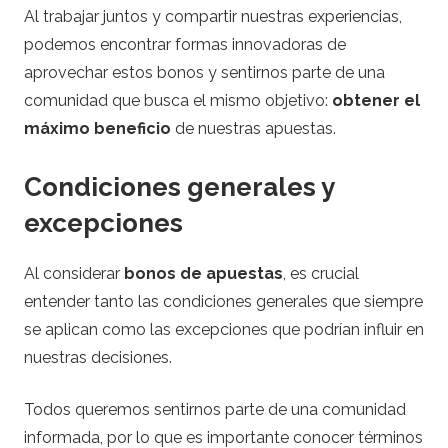
Al trabajar juntos y compartir nuestras experiencias,
podemos encontrar formas innovadoras de
aprovechar estos bonos y sentirnos parte de una
comunidad que busca el mismo objetivo:
obtener el
máximo beneficio
de nuestras apuestas.
Condiciones generales y
excepciones
Al considerar
bonos de apuestas
, es crucial
entender tanto las condiciones generales que siempre
se aplican como las excepciones que podrían influir en
nuestras decisiones.
Todos queremos sentirnos parte de una comunidad
informada, por lo que es importante conocer términos