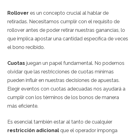
Rollover
es un concepto crucial al hablar de
retiradas. Necesitamos cumplir con el requisito de
rollover antes de poder retirar nuestras ganancias, lo
que implica apostar una cantidad específica de veces
el bono recibido.
Cuotas
juegan un papel fundamental. No podemos
olvidar que las restricciones de cuotas mínimas
pueden influir en nuestras decisiones de apuestas.
Elegir eventos con cuotas adecuadas nos ayudará a
cumplir con los términos de los bonos de manera
más eficiente.
Es esencial también estar al tanto de cualquier
restricción adicional
que el operador imponga