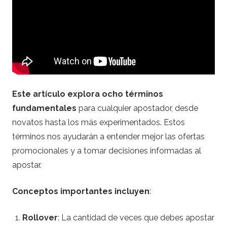
.
e
s
–
Este artículo explora ocho términos
B
fundamentales
para cualquier apostador, desde
novatos hasta los más experimentados. Estos
o
términos nos ayudarán a entender mejor las ofertas
n
promocionales y a tomar decisiones informadas al
apostar.
o
Conceptos importantes incluyen
:
d
Rollover
: La cantidad de veces que debes apostar