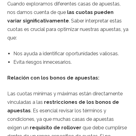
Cuando exploramos diferentes casas de apuestas,
nos damos cuenta de que
las cuotas pueden
variar significativamente
. Saber interpretar estas
cuotas es crucial para optimizar nuestras apuestas, ya
que:
Nos ayuda a identificar oportunidades valiosas.
Evita riesgos innecesarios.
Relación con los bonos de apuestas:
Las cuotas mínimas y máximas están directamente
vinculadas a las
restricciones de los bonos de
apuestas
. Es esencial revisar los términos y
condiciones, ya que muchas casas de apuestas
exigen un
requisito de rollover
que debe cumplirse