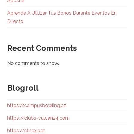
Apostar
Aprende A Utilizar Tus Bonos Durante Eventos En
Directo
Recent Comments
No comments to show.
Blogroll
https://campusbowling.cz
https://clubs-vulcan24.com
https://ethex.bet