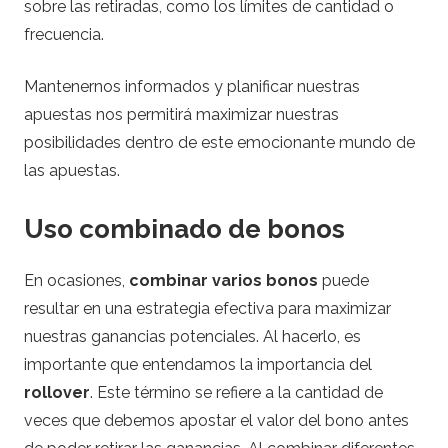
sobre las retiradas, como los límites de cantidad o
frecuencia.
Mantenernos informados y planificar nuestras
apuestas nos permitirá maximizar nuestras
posibilidades dentro de este emocionante mundo de
las apuestas.
Uso combinado de bonos
En ocasiones,
combinar varios bonos
puede
resultar en una estrategia efectiva para maximizar
nuestras ganancias potenciales. Al hacerlo, es
importante que entendamos la importancia del
rollover
. Este término se refiere a la cantidad de
veces que debemos apostar el valor del bono antes