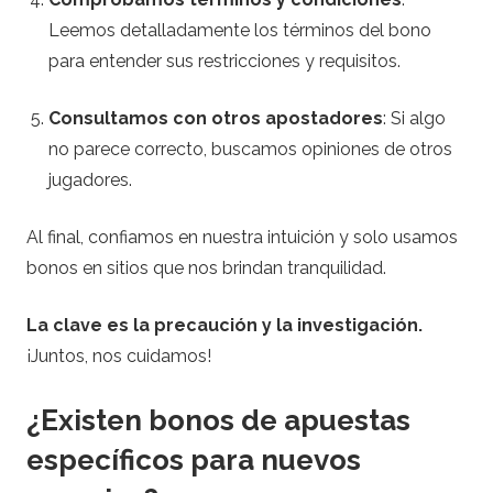
Leemos detalladamente los términos del bono
para entender sus restricciones y requisitos.
Consultamos con otros apostadores
: Si algo
no parece correcto, buscamos opiniones de otros
jugadores.
Al final, confiamos en nuestra intuición y solo usamos
bonos en sitios que nos brindan tranquilidad.
La clave es la precaución y la investigación.
¡Juntos, nos cuidamos!
¿Existen bonos de apuestas
específicos para nuevos