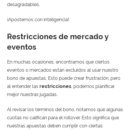
desagradables.
¡Apostemos con inteligencia!
Restricciones de mercado y
eventos
En muchas ocasiones, encontramos que ciertos
eventos o mercados están excluidos al usar nuestro
bono de apuestas. Esto puede crear frustración, pero
al entender las
restricciones
, podemos planificar
mejor nuestras jugadas.
Al revisar los términos del bono, notamos que algunas
cuotas no califican para el rollover. Esto significa que
nuestras apuestas deben cumplir con ciertas