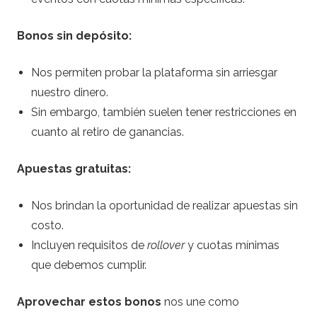
Bonos sin depósito:
Nos permiten probar la plataforma sin arriesgar
nuestro dinero.
Sin embargo, también suelen tener restricciones en
cuanto al retiro de ganancias.
Apuestas gratuitas:
Nos brindan la oportunidad de realizar apuestas sin
costo.
Incluyen requisitos de
rollover
y cuotas mínimas
que debemos cumplir.
Aprovechar estos bonos
nos une como