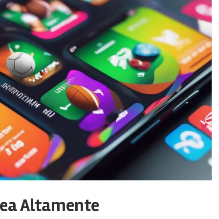
nea Altamente