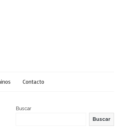
inos
Contacto
Buscar
Buscar