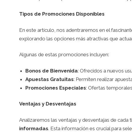
–
Tipos de Promociones Disponibles
B
En este artículo, nos adentraremos en el fascinan
explorando las opciones más atractivas que actu
o
Algunas de estas promociones incluyen:
n
Bonos de Bienvenida
: Ofrecidos a nuevos usua
Apuestas Gratuitas
: Permiten realizar apuesta
o
Promociones Especiales
: Ofertas temporales
d
Ventajas y Desventajas
Analizaremos las ventajas y desventajas de cad
e
informadas
. Esta información es crucial para se