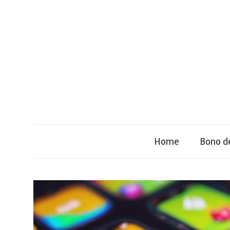
Skip
to
content
F
Home
Bono d
e
r
n