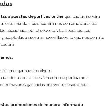
adas
las apuestas deportivas online
que captan nuestra
plorar este mundo, nos encontramos con emocionantes
ad apasionada por el deporte y las apuestas. Las
 y adaptadas a nuestras necesidades, lo que nos permite
ecedora.
ramos:
sin arriesgar nuestro dinero.
d cuando las cosas no salen como esperábamos.
obtener mayores ganancias en eventos específicos,
estas promociones de manera informada
,