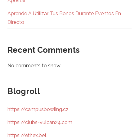
Apostar
Aprende A Utilizar Tus Bonos Durante Eventos En
Directo
Recent Comments
No comments to show.
Blogroll
https://campusbowling.cz
https://clubs-vulcan24.com
https://ethex.bet