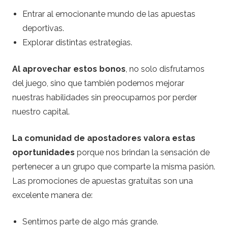
Entrar al emocionante mundo de las apuestas
deportivas.
Explorar distintas estrategias.
Al aprovechar estos bonos
, no solo disfrutamos
del juego, sino que también podemos mejorar
nuestras habilidades sin preocuparnos por perder
nuestro capital.
La comunidad de apostadores valora estas
oportunidades
porque nos brindan la sensación de
pertenecer a un grupo que comparte la misma pasión.
Las promociones de apuestas gratuitas son una
excelente manera de:
Sentirnos parte de algo más grande.