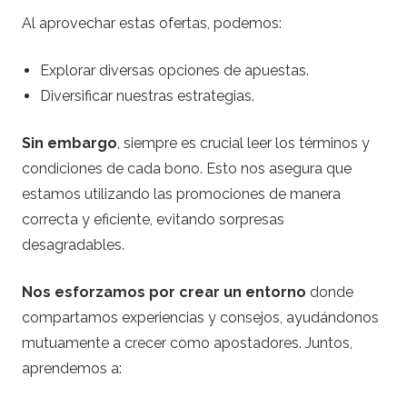
Al aprovechar estas ofertas, podemos:
Explorar diversas opciones de apuestas.
Diversificar nuestras estrategias.
Sin embargo
, siempre es crucial leer los términos y
condiciones de cada bono. Esto nos asegura que
estamos utilizando las promociones de manera
correcta y eficiente, evitando sorpresas
desagradables.
Nos esforzamos por crear un entorno
donde
compartamos experiencias y consejos, ayudándonos
mutuamente a crecer como apostadores. Juntos,
aprendemos a: