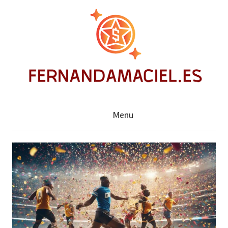
Skip
to
content
F
Menu
e
r
n
a