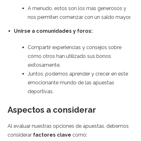
A menudo, estos son los más generosos y
nos permiten comenzar con un saldo mayor.
Unirse a comunidades y foros:
Compartir experiencias y consejos sobre
cómo otros han utilizado sus bonos
exitosamente.
Juntos, podemos aprender y crecer en este
emocionante mundo de las apuestas
deportivas.
Aspectos a considerar
Al evaluar nuestras opciones de apuestas, debemos
considerar
factores clave
como: