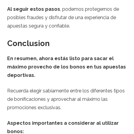
Al seguir estos pasos
, podemos protegernos de
posibles fraudes y disfrutar de una experiencia de
apuestas segura y confiable.
Conclusion
En resumen, ahora estás listo para sacar el
máximo provecho de los bonos en tus apuestas
deportivas.
Recuerda elegir sabiamente entre los diferentes tipos
de bonificaciones y aprovechar al máximo las
promociones exclusivas.
Aspectos importantes a considerar al utilizar
bonos: