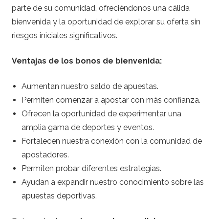
parte de su comunidad, ofreciéndonos una cálida
bienvenida y la oportunidad de explorar su oferta sin
riesgos iniciales significativos.
Ventajas de los bonos de bienvenida:
Aumentan nuestro saldo de apuestas.
Permiten comenzar a apostar con más confianza.
Ofrecen la oportunidad de experimentar una
amplia gama de deportes y eventos.
Fortalecen nuestra conexión con la comunidad de
apostadores.
Permiten probar diferentes estrategias.
Ayudan a expandir nuestro conocimiento sobre las
apuestas deportivas.