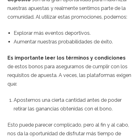
nuestras apuestas y realmente sentirnos parte de la
comunidad. Al utilizar estas promociones, podemos:
Explorar más eventos deportivos.
Aumentar nuestras probabilidades de éxito.
Es importante leer los términos y condiciones
de estos bonos para asegurarnos de cumplir con los
requisitos de apuesta. A veces, las plataformas exigen
que:
Apostemos una cierta cantidad antes de poder
retirar las ganancias obtenidas con el bono.
Esto puede parecer complicado, pero al fin y al cabo,
nos da la oportunidad de disfrutar más tiempo de