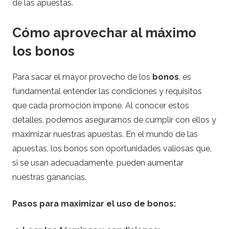
de las apuestas.
Cómo aprovechar al máximo
los bonos
Para sacar el mayor provecho de los
bonos
, es
fundamental entender las condiciones y requisitos
que cada promoción impone. Al conocer estos
detalles, podemos asegurarnos de cumplir con ellos y
maximizar nuestras apuestas. En el mundo de las
apuestas, los bonos son oportunidades valiosas que,
si se usan adecuadamente, pueden aumentar
nuestras ganancias.
Pasos para maximizar el uso de bonos: