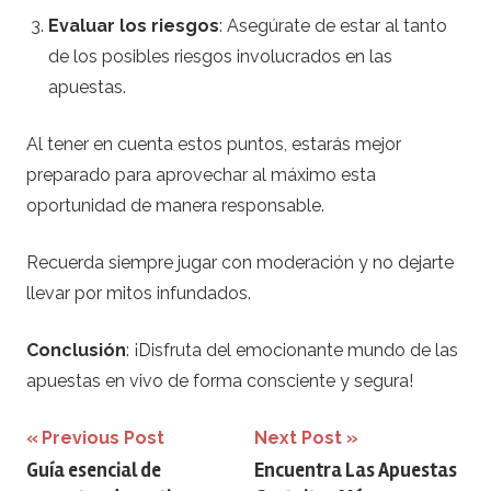
Evaluar los riesgos
: Asegúrate de estar al tanto
de los posibles riesgos involucrados en las
apuestas.
Al tener en cuenta estos puntos, estarás mejor
preparado para aprovechar al máximo esta
oportunidad de manera responsable.
Recuerda siempre jugar con moderación y no dejarte
llevar por mitos infundados.
Conclusión
: ¡Disfruta del emocionante mundo de las
apuestas en vivo de forma consciente y segura!
Navegación
Previous Post
Next Post
Guía esencial de
Encuentra Las Apuestas
de