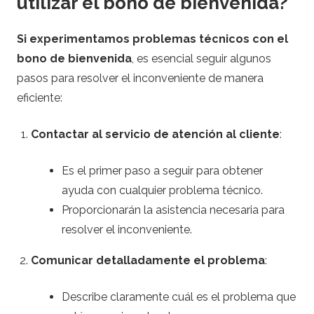
utilizar el bono de bienvenida?
Si experimentamos problemas técnicos con el
bono de bienvenida
, es esencial seguir algunos
pasos para resolver el inconveniente de manera
eficiente:
Contactar al servicio de atención al cliente
:
Es el primer paso a seguir para obtener
ayuda con cualquier problema técnico.
Proporcionarán la asistencia necesaria para
resolver el inconveniente.
Comunicar detalladamente el problema
:
Describe claramente cuál es el problema que