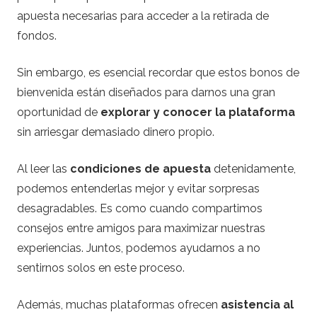
apuesta necesarias para acceder a la retirada de
fondos.
Sin embargo, es esencial recordar que estos bonos de
bienvenida están diseñados para darnos una gran
oportunidad de
explorar y conocer la plataforma
sin arriesgar demasiado dinero propio.
Al leer las
condiciones de apuesta
detenidamente,
podemos entenderlas mejor y evitar sorpresas
desagradables. Es como cuando compartimos
consejos entre amigos para maximizar nuestras
experiencias. Juntos, podemos ayudarnos a no
sentirnos solos en este proceso.
Además, muchas plataformas ofrecen
asistencia al