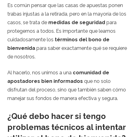
Es común pensar que las casas de apuestas ponen
trabas injustas a la retirada, pero en la mayoría de los
casos, se trata de
medidas de seguridad
para
protegernos a todos. Es importante que leamos
cuidadosamente los
términos del bono de
bienvenida
para saber exactamente qué se requiere
de nosotros.
Al hacerlo, nos unimos a una
comunidad de
apostadores bien informados
que no solo
disfrutan del proceso, sino que también saben cómo
manejar sus fondos de manera efectiva y segura.
¿Qué debo hacer si tengo
problemas técnicos al intentar