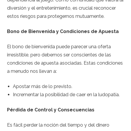
diversión y el entretenimiento, es crucial reconocer
estos riesgos para protegernos mutuamente.
Bono de Bienvenida y Condiciones de Apuesta
El bono de bienvenida puede parecer una oferta
irresistible, pero debemos ser conscientes de las
condiciones de apuesta asociadas. Estas condiciones
a menudo nos llevan a:
Apostar más de lo previsto.
Incrementar la posibilidad de caer en la ludopatía.
Pérdida de Control y Consecuencias
Es fácil perder la noción del tiempo y del dinero