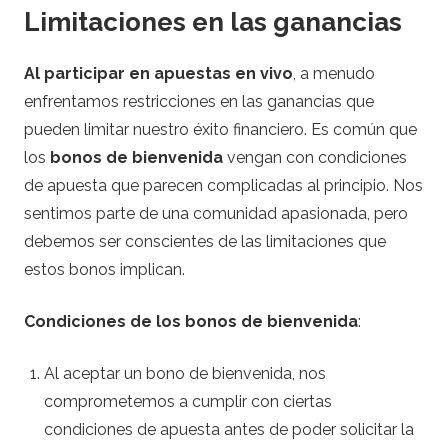
Limitaciones en las ganancias
Al participar en apuestas en vivo
, a menudo
enfrentamos restricciones en las ganancias que
pueden limitar nuestro éxito financiero. Es común que
los
bonos de bienvenida
vengan con condiciones
de apuesta que parecen complicadas al principio. Nos
sentimos parte de una comunidad apasionada, pero
debemos ser conscientes de las limitaciones que
estos bonos implican.
Condiciones de los bonos de bienvenida
:
Al aceptar un bono de bienvenida, nos
comprometemos a cumplir con ciertas
condiciones de apuesta antes de poder solicitar la