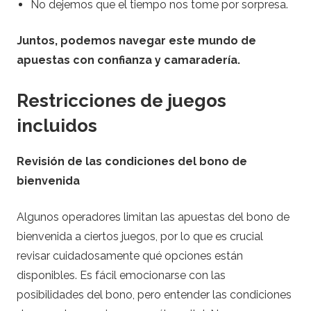
No dejemos que el tiempo nos tome por sorpresa.
Juntos, podemos navegar este mundo de
apuestas con confianza y camaradería.
Restricciones de juegos
incluidos
Revisión de las condiciones del bono de
bienvenida
Algunos operadores limitan las apuestas del bono de
bienvenida a ciertos juegos, por lo que es crucial
revisar cuidadosamente qué opciones están
disponibles. Es fácil emocionarse con las
posibilidades del bono, pero entender las condiciones