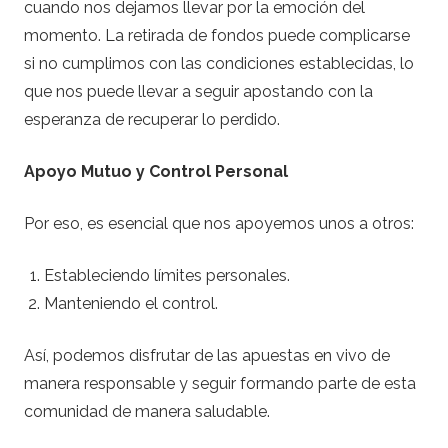
cuando nos dejamos llevar por la emoción del
momento. La retirada de fondos puede complicarse
si no cumplimos con las condiciones establecidas, lo
que nos puede llevar a seguir apostando con la
esperanza de recuperar lo perdido.
Apoyo Mutuo y Control Personal
Por eso, es esencial que nos apoyemos unos a otros:
Estableciendo límites personales.
Manteniendo el control.
Así, podemos disfrutar de las apuestas en vivo de
manera responsable y seguir formando parte de esta
comunidad de manera saludable.