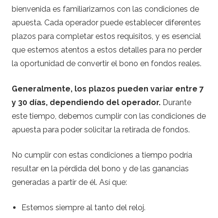
bienvenida es familiarizarnos con las condiciones de
apuesta. Cada operador puede establecer diferentes
plazos para completar estos requisitos, y es esencial
que estemos atentos a estos detalles para no perder
la oportunidad de convertir el bono en fondos reales.
Generalmente, los plazos pueden variar entre 7
y 30 días, dependiendo del operador.
Durante
este tiempo, debemos cumplir con las condiciones de
apuesta para poder solicitar la retirada de fondos.
No cumplir con estas condiciones a tiempo podría
resultar en la pérdida del bono y de las ganancias
generadas a partir de él. Así que:
Estemos siempre al tanto del reloj.