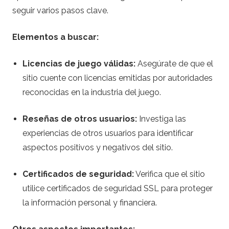
seguir varios pasos clave.
Elementos a buscar:
Licencias de juego válidas:
Asegúrate de que el
sitio cuente con licencias emitidas por autoridades
reconocidas en la industria del juego.
Reseñas de otros usuarios:
Investiga las
experiencias de otros usuarios para identificar
aspectos positivos y negativos del sitio.
Certificados de seguridad:
Verifica que el sitio
utilice certificados de seguridad SSL para proteger
la información personal y financiera.