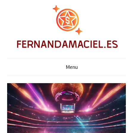
Skip
to
content
F
Menu
e
r
n
a