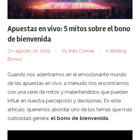
n
d
Apuestas en vivo: 5 mitos sobre el bono
a
de bienvenida
m
On
agosto 20, 2025
By
Inés Correa
In
Betting
Bonus
a
Cuando nos adentramos en el emocionante mundo
c
de las apuestas en vivo, a menudo nos encontramos
i
con una serie de mitos y malentendidos que pueden
influir en nuestra percepción y decisiones. En este
e
artículo, queremos abordar uno de los temas que más
curiosidad genera:
el bono de bienvenida
.
l