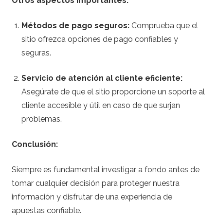
Otros aspectos importantes:
Métodos de pago seguros:
Comprueba que el
sitio ofrezca opciones de pago confiables y
seguras.
Servicio de atención al cliente eficiente:
Asegúrate de que el sitio proporcione un soporte al
cliente accesible y útil en caso de que surjan
problemas.
Conclusión:
Siempre es fundamental investigar a fondo antes de
tomar cualquier decisión para proteger nuestra
información y disfrutar de una experiencia de
apuestas confiable.