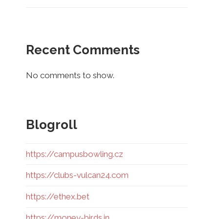
Recent Comments
No comments to show.
Blogroll
https://campusbowling.cz
https://clubs-vulcan24.com
https://ethex.bet
https://money-birds.in