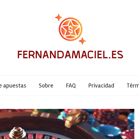
e apuestas
Sobre
FAQ
Privacidad
Térm