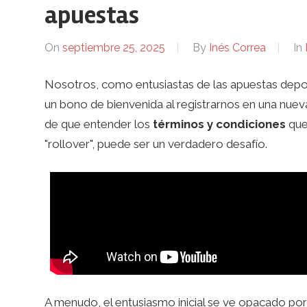
c
apuestas
i
On
septiembre 25, 2025
By
Inés Correa
In
Nosotros, como entusiastas de las apuestas depo
e
un bono de bienvenida al registrarnos en una nue
de que entender los
términos y condiciones
que
l
"rollover", puede ser un verdadero desafío.
.
e
s
A menudo, el entusiasmo inicial se ve opacado por