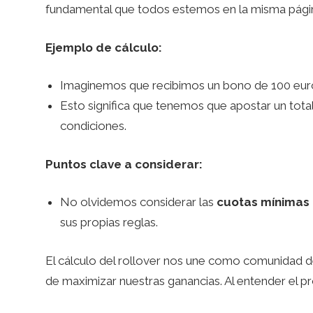
fundamental que todos estemos en la misma página
Ejemplo de cálculo:
Imaginemos que recibimos un bono de 100 euros
Esto significa que tenemos que apostar un total
condiciones.
Puntos clave a considerar:
No olvidemos considerar las
cuotas mínimas
sus propias reglas.
El cálculo del rollover nos une como comunidad 
de maximizar nuestras ganancias. Al entender el p