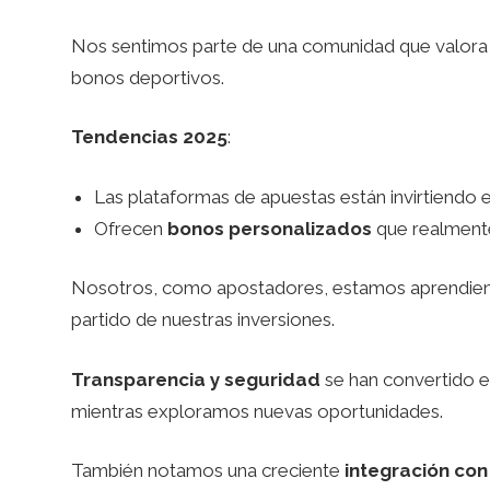
a
Nos sentimos parte de una comunidad que valora 
s
bonos deportivos.
Tendencias 2025
:
Las plataformas de apuestas están invirtiendo 
Ofrecen
bonos personalizados
que realment
Nosotros, como apostadores, estamos aprendiendo 
partido de nuestras inversiones.
Transparencia y seguridad
se han convertido en
mientras exploramos nuevas oportunidades.
También notamos una creciente
integración con