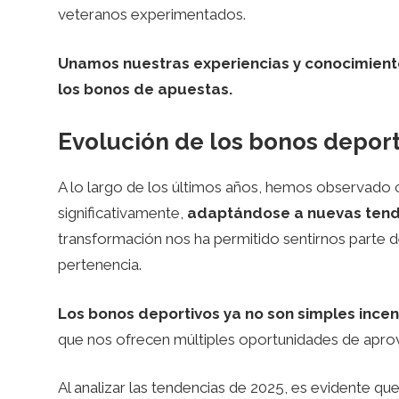
–
veteranos experimentados.
Unamos nuestras experiencias y conocimiento
B
los bonos de apuestas.
o
Evolución de los bonos deport
A lo largo de los últimos años, hemos observado
n
significativamente,
adaptándose a nuevas tend
transformación nos ha permitido sentirnos parte d
o
pertenencia.
d
Los bonos deportivos ya no son simples incen
que nos ofrecen múltiples oportunidades de apr
e
Al analizar las tendencias de 2025, es evidente que