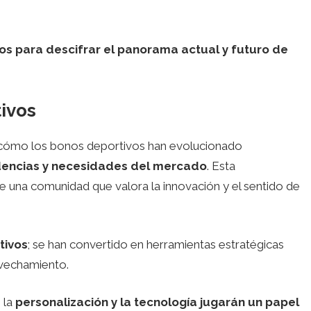
s para descifrar el panorama actual y futuro de
ivos
 cómo los bonos deportivos han evolucionado
encias y necesidades del mercado
. Esta
e una comunidad que valora la innovación y el sentido de
tivos
; se han convertido en herramientas estratégicas
ovechamiento.
 la
personalización y la tecnología jugarán un papel