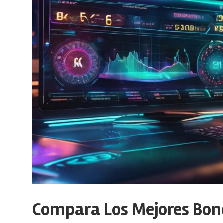
a
n
d
a
m
a
Compara Los Mejores Bono