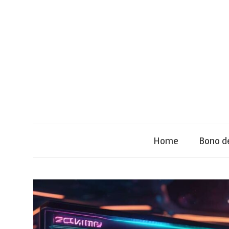
Skip
to
content
F
Home
Bono d
e
r
n