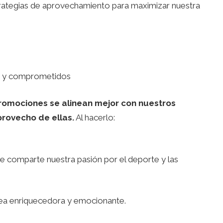
trategias de aprovechamiento para maximizar nuestra
s y comprometidos
romociones se alinean mejor con nuestros
rovecho de ellas.
Al hacerlo:
 comparte nuestra pasión por el deporte y las
sea enriquecedora y emocionante.