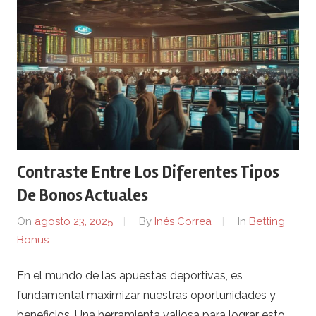
Contraste Entre Los Diferentes Tipos
De Bonos Actuales
On
agosto 23, 2025
By
Inés Correa
In
Betting
Bonus
En el mundo de las apuestas deportivas, es
fundamental maximizar nuestras oportunidades y
beneficios. Una herramienta valiosa para lograr esto