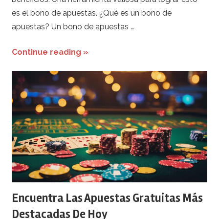
es el bono de apuestas. ¿Qué es un bono de
apuestas? Un bono de apuestas …
Continue reading »
Encuentra Las Apuestas Gratuitas Más
Destacadas De Hoy