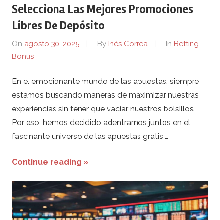
Selecciona Las Mejores Promociones
Libres De Depósito
On
agosto 30, 2025
By
Inés Correa
In
Betting
Bonus
En el emocionante mundo de las apuestas, siempre
estamos buscando maneras de maximizar nuestras
experiencias sin tener que vaciar nuestros bolsillos.
Por eso, hemos decidido adentrarnos juntos en el
fascinante universo de las apuestas gratis …
Continue reading »