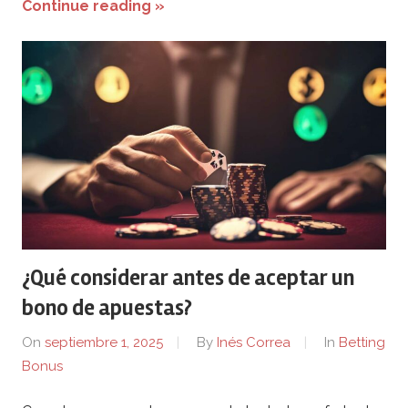
.
Continue reading »
e
s
–
B
o
n
¿Qué considerar antes de aceptar un
bono de apuestas?
o
On
septiembre 1, 2025
By
Inés Correa
In
Betting
d
Bonus