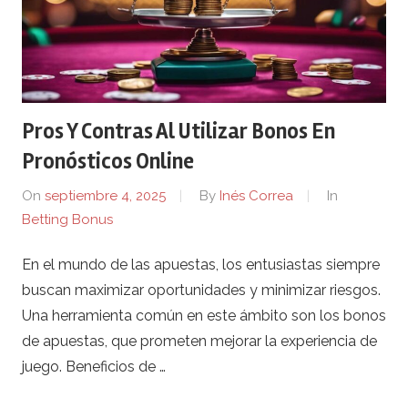
n
d
a
Pros Y Contras Al Utilizar Bonos En
m
Pronósticos Online
a
On
septiembre 4, 2025
By
Inés Correa
In
Betting Bonus
c
En el mundo de las apuestas, los entusiastas siempre
i
buscan maximizar oportunidades y minimizar riesgos.
e
Una herramienta común en este ámbito son los bonos
de apuestas, que prometen mejorar la experiencia de
l
juego. Beneficios de …