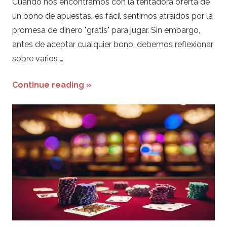
e
Cuando nos encontramos con la tentadora oferta de
un bono de apuestas, es fácil sentirnos atraídos por la
a
promesa de dinero "gratis" para jugar. Sin embargo,
antes de aceptar cualquier bono, debemos reflexionar
p
sobre varios …
u
Continue reading »
e
s
t
a
s