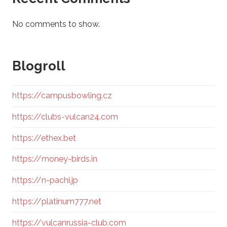
No comments to show.
Blogroll
https://campusbowling.cz
https://clubs-vulcan24.com
https://ethex.bet
https://money-birds.in
https://n-pachi.jp
https://platinum777.net
https://vulcanrussia-club.com