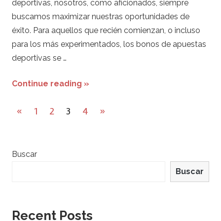
deportivas, nosotros, como aficionados, siempre
buscamos maximizar nuestras oportunidades de
éxito. Para aquellos que recién comienzan, o incluso
para los más experimentados, los bonos de apuestas
deportivas se …
Continue reading »
Navegación
Previous
Next
«
1
2
3
4
»
de
Posts
Posts
entradas
Buscar
Buscar
Recent Posts