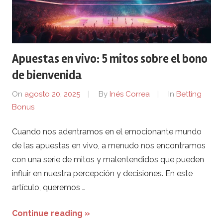
Apuestas en vivo: 5 mitos sobre el bono
de bienvenida
On
agosto 20, 2025
By
Inés Correa
In
Betting
Bonus
Cuando nos adentramos en el emocionante mundo
de las apuestas en vivo, a menudo nos encontramos
con una serie de mitos y malentendidos que pueden
influir en nuestra percepción y decisiones. En este
artículo, queremos …
Continue reading »